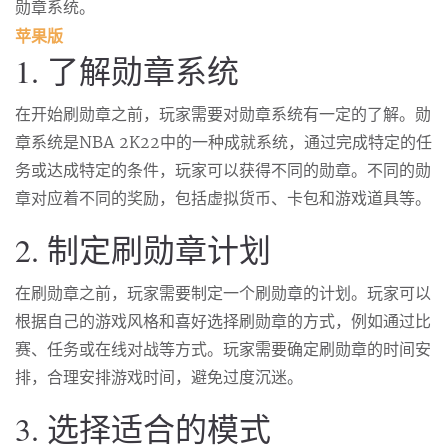
勋章系统。
苹果版
1. 了解勋章系统
在开始刷勋章之前，玩家需要对勋章系统有一定的了解。勋
章系统是NBA 2K22中的一种成就系统，通过完成特定的任
务或达成特定的条件，玩家可以获得不同的勋章。不同的勋
章对应着不同的奖励，包括虚拟货币、卡包和游戏道具等。
2. 制定刷勋章计划
在刷勋章之前，玩家需要制定一个刷勋章的计划。玩家可以
根据自己的游戏风格和喜好选择刷勋章的方式，例如通过比
赛、任务或在线对战等方式。玩家需要确定刷勋章的时间安
排，合理安排游戏时间，避免过度沉迷。
3. 选择适合的模式