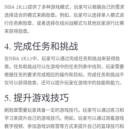
NBA 2K22提供了多种游戏模式，玩家可以根据自己的需求
选择适合的模式来刷勋章。例如，玩家可以选择单人模式进
行任务刷勋章，或者选择在线对战模式与其他玩家进行比赛
来获得勋章。
4. 完成任务和挑战
在NBA 2K22中，玩家可以通过完成任务和挑战来获得勋
章。任务和挑战可以在游戏中的任务列表中找到，玩家需要
根据任务的要求完成相应的操作和目标。完成任务和挑战不
仅可以获得勋章，还可以提升玩家在游戏中的技能和能力。
5. 提升游戏技巧
刷勋章需要玩家具备一定的游戏技巧。玩家可以通过练习和
学习来提升自己的游戏技巧。例如，玩家可以通过观看游戏
教学视频、参加游戏训练营等方式来提升自己的篮球技巧和