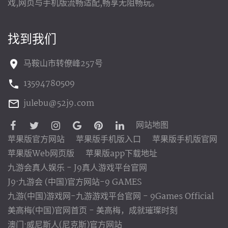
戏,网页与手机版流畅适配,畅享无阻畅玩。
找到我们
马鞍山市转僚峰257号
13594780509
julebu@52j9.com
网站地图
苹果版官方网站
苹果版手机版入口
苹果版手机版官网
苹果版Web网页版
苹果版app下载地址
九游会真人娱乐 - J9真人游戏平台官网
J9·九游会 (中国)官方网站-9 GAMES
九游(中国)游戏网-九游游戏平台官网 - 9Games Official
美高梅(中国)官网首页 - 美高梅，成就璀璨时刻
澳门·威尼斯人(尼克斯)官方网站