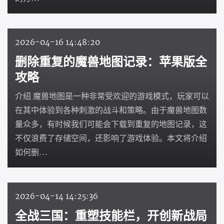
2026-04-16 14:48:20
删除重复的魔兽地图记录：苹果版全
攻略
介绍 魔兽地图是一种非常受欢迎的游戏模式，玩家可以
在其中体验到各种刺激的战斗和策略。由于魔兽地图数
量众多，有时候我们可能会下载到重复的地图记录，这
不仅浪费了存储空间，还影响了游戏体验。本文将介绍
如何删...
2026-04-14 14:25:36
全战三国：重塑技能栏，开创新战局