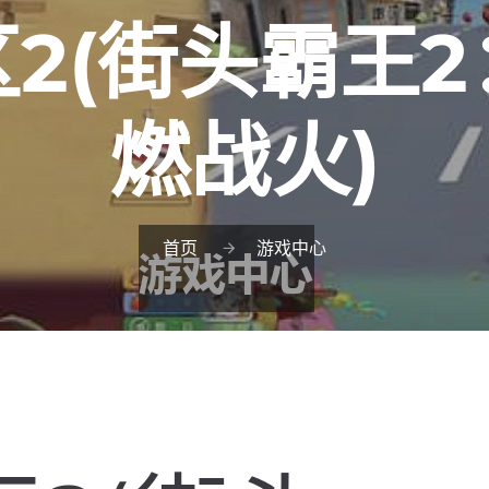
2(街头霸王
燃战火)
首页
游戏中心