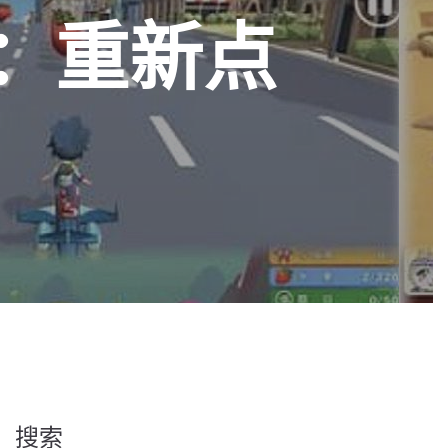
2：重新点
搜索