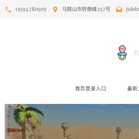
13594780509
马鞍山市转僚峰257号
jule
首页登录入口
最新