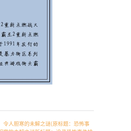
，令人胆寒的未解之谜(原标题：恐怖事