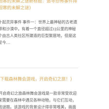
胆寒的未解之谜新标题：追寻恐怖事件排
胆寒的未解之谜)
十起灵异事件 事件一：世界上最神秘的古老遗
带和沙漠中，有着一个直径超过13公里的神秘
个由古人类社区所建造的巨型聚居地，但是这
今...
(下载森林舞会游戏，开启奇幻之旅！)
 开启奇幻之旅森林舞会游戏是一款非常受欢迎
家需要在森林中遇见各种动物，与它们互动，
找谜题。该游戏的背景设计得非常唯美，画面