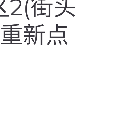
2(街头
：重新点